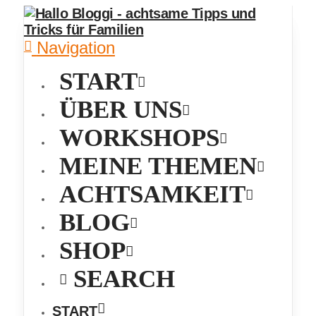
Navigation
START
ÜBER UNS
WORKSHOPS
MEINE THEMEN
ACHTSAMKEIT
BLOG
SHOP
SEARCH
START