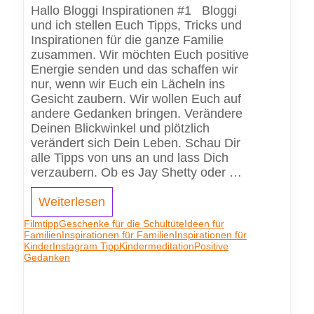
Hallo Bloggi Inspirationen #1 Bloggi
und ich stellen Euch Tipps, Tricks und
Inspirationen für die ganze Familie
zusammen. Wir möchten Euch positive
Energie senden und das schaffen wir
nur, wenn wir Euch ein Lächeln ins
Gesicht zaubern. Wir wollen Euch auf
andere Gedanken bringen. Verändere
Deinen Blickwinkel und plötzlich
verändert sich Dein Leben. Schau Dir
alle Tipps von uns an und lass Dich
verzaubern. Ob es Jay Shetty oder …
Weiterlesen
Filmtipp
Geschenke für die Schultüte
Ideen für
Familien
Inspirationen für Familien
Inspirationen für
Kinder
Instagram Tipp
Kindermeditation
Positive
Gedanken