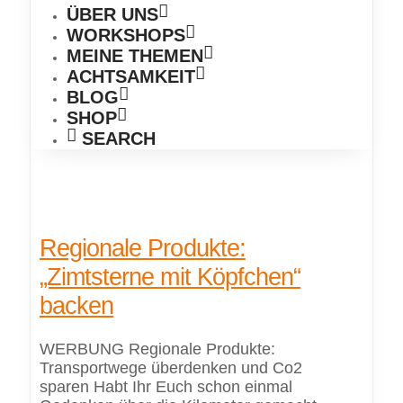
ÜBER UNS
WORKSHOPS
MEINE THEMEN
ACHTSAMKEIT
BLOG
SHOP
SEARCH
Regionale Produkte:
„Zimtsterne mit Köpfchen“
backen
WERBUNG Regionale Produkte:
Transportwege überdenken und Co2
sparen Habt Ihr Euch schon einmal