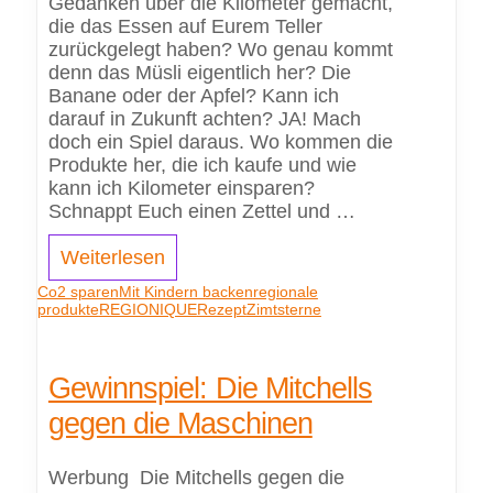
Gedanken über die Kilometer gemacht,
die das Essen auf Eurem Teller
zurückgelegt haben? Wo genau kommt
denn das Müsli eigentlich her? Die
Banane oder der Apfel? Kann ich
darauf in Zukunft achten? JA! Mach
doch ein Spiel daraus. Wo kommen die
Produkte her, die ich kaufe und wie
kann ich Kilometer einsparen?
Schnappt Euch einen Zettel und …
Weiterlesen
Co2 sparen
Mit Kindern backen
regionale
produkte
REGIONIQUE
Rezept
Zimtsterne
Gewinnspiel: Die Mitchells
gegen die Maschinen
Werbung Die Mitchells gegen die