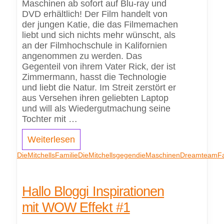
Maschinen ab sofort auf Blu-ray und
DVD erhältlich! Der Film handelt von
der jungen Katie, die das Filmemachen
liebt und sich nichts mehr wünscht, als
an der Filmhochschule in Kalifornien
angenommen zu werden. Das
Gegenteil von ihrem Vater Rick, der ist
Zimmermann, hasst die Technologie
und liebt die Natur. Im Streit zerstört er
aus Versehen ihren geliebten Laptop
und will als Wiedergutmachung seine
Tochter mit …
Weiterlesen
DieMitchellsFamilie
DieMitchellsgegendieMaschinen
Dreamteam
F
Hallo Bloggi Inspirationen
mit WOW Effekt #1