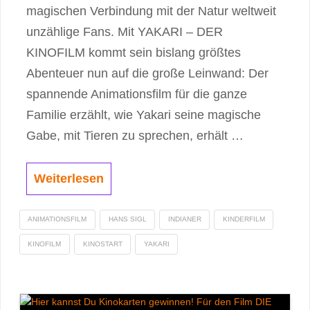
magischen Verbindung mit der Natur weltweit
unzählige Fans. Mit YAKARI – DER
KINOFILM kommt sein bislang größtes
Abenteuer nun auf die große Leinwand: Der
spannende Animationsfilm für die ganze
Familie erzählt, wie Yakari seine magische
Gabe, mit Tieren zu sprechen, erhält …
Weiterlesen
ANIMATIONSFILM
HANS SIGL
INDIANER
KINDERFILM
KINOFILM
KINOSTART
YAKARI