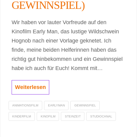
GEWINNSPIEL)
Wir haben vor lauter Vorfreude auf den
Kinofilm Early Man, das lustige Wildschwein
Hognob nach einer Vorlage geknetet. Ich
finde, meine beiden Helferinnen haben das
richtig gut hinbekommen und ein Gewinnspiel
habe ich auch für Euch! Kommt mit…
Weiterlesen
ANIMATIONSFILM
EARLYMAN
GEWINNSPIEL
KINDERFILM
KINOFILM
STEINZEIT
STUDIOCANAL