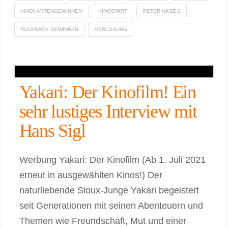
KINOKARTENGEWINNEN
KINOSTART
PETER HASE 2
RUCKSACK GEWINNEN
VERLOSUNG
Yakari: Der Kinofilm! Ein
sehr lustiges Interview mit
Hans Sigl
Werbung Yakari: Der Kinofilm (Ab 1. Juli 2021
erneut in ausgewählten Kinos!) Der
naturliebende Sioux-Junge Yakari begeistert
seit Generationen mit seinen Abenteuern und
Themen wie Freundschaft, Mut und einer