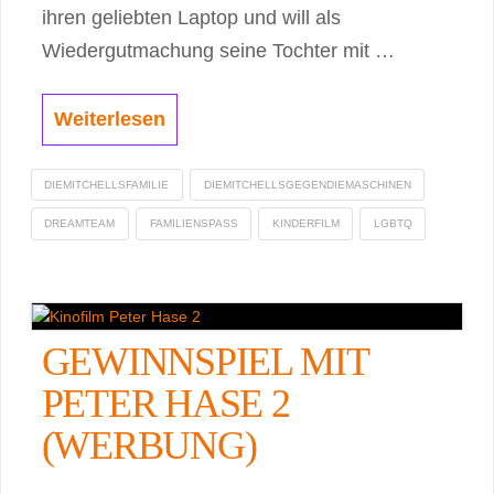
ihren geliebten Laptop und will als
Wiedergutmachung seine Tochter mit …
Weiterlesen
DIEMITCHELLSFAMILIE
DIEMITCHELLSGEGENDIEMASCHINEN
DREAMTEAM
FAMILIENSPASS
KINDERFILM
LGBTQ
GEWINNSPIEL MIT
PETER HASE 2
(WERBUNG)