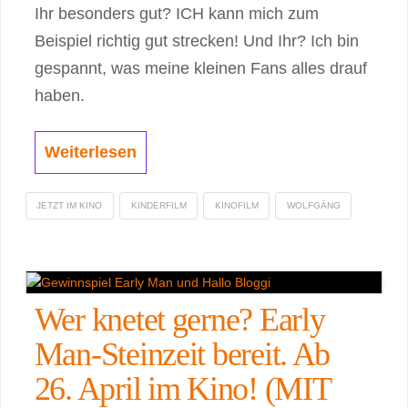
Ihr besonders gut? ICH kann mich zum
Beispiel richtig gut strecken! Und Ihr? Ich bin
gespannt, was meine kleinen Fans alles drauf
haben.
Weiterlesen
JETZT IM KINO
KINDERFILM
KINOFILM
WOLFGÄNG
Wer knetet gerne? Early
Man-Steinzeit bereit. Ab
26. April im Kino! (MIT