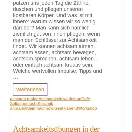
putzen uns jeden Tag die Zähne,
duschen und pflegen unseren
kostbaren Körper. Und was ist mit
innen? Warum wissen wir so wenig
darüber? Man kann sich nämlich
ziemlich gut von innen pflegen, wenn
man den Schlüssel zur Achtsamkeit
findet. Wir können achtsam atmen,
achtsam essen, achtsam bewegen,
achtsam sprechen, achtsam leben…
oder einfach achtsam kreativ sein.
Welche wertvollen Impulse, Tipps und
…
Weiterlesen
achtsam malen
Achtsamkeitsworkshop
Café
Selbstgemacht
Keramik
anmalen
Kleinmachnow
Kreativabend
Workshop
Achtsamkeitsübungen in der