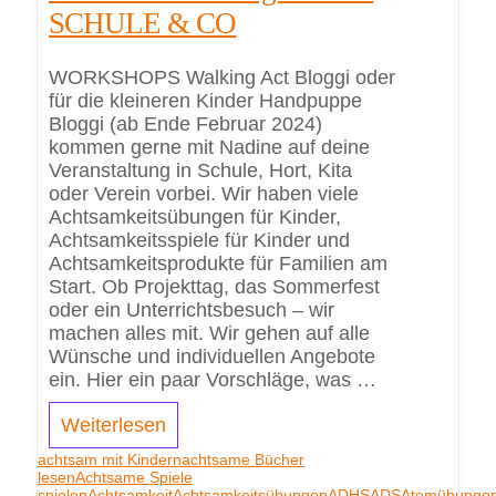
SCHULE & CO
WORKSHOPS Walking Act Bloggi oder
für die kleineren Kinder Handpuppe
Bloggi (ab Ende Februar 2024)
kommen gerne mit Nadine auf deine
Veranstaltung in Schule, Hort, Kita
oder Verein vorbei. Wir haben viele
Achtsamkeitsübungen für Kinder,
Achtsamkeitsspiele für Kinder und
Achtsamkeitsprodukte für Familien am
Start. Ob Projekttag, das Sommerfest
oder ein Unterrichtsbesuch – wir
machen alles mit. Wir gehen auf alle
Wünsche und individuellen Angebote
ein. Hier ein paar Vorschläge, was …
Weiterlesen
achtsam mit Kindern
achtsame Bücher
lesen
Achtsame Spiele
spielen
Achtsamkeit
Achtsamkeitsübungen
ADHS
ADS
Atemübunge