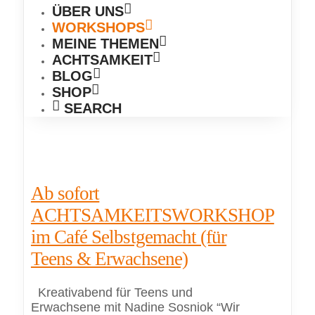
ÜBER UNS
WORKSHOPS
MEINE THEMEN
ACHTSAMKEIT
BLOG
SHOP
SEARCH
Ab sofort
ACHTSAMKEITSWORKSHOP
im Café Selbstgemacht (für
Teens & Erwachsene)
Kreativabend für Teens und
Erwachsene mit Nadine Sosniok “Wir