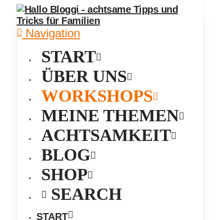
Navigation
START
ÜBER UNS
WORKSHOPS
MEINE THEMEN
ACHTSAMKEIT
BLOG
SHOP
SEARCH
START