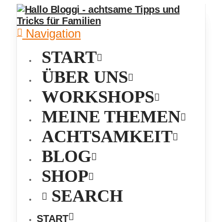
Navigation
START
ÜBER UNS
WORKSHOPS
MEINE THEMEN
ACHTSAMKEIT
BLOG
SHOP
SEARCH
START