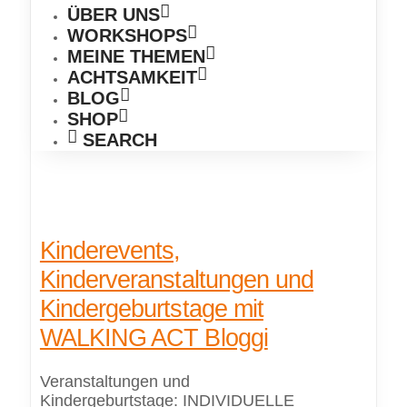
ÜBER UNS
WORKSHOPS
MEINE THEMEN
ACHTSAMKEIT
BLOG
SHOP
SEARCH
Kinderevents,
Kinderveranstaltungen und
Kindergeburtstage mit
WALKING ACT Bloggi
Veranstaltungen und
Kindergeburtstage: INDIVIDUELLE