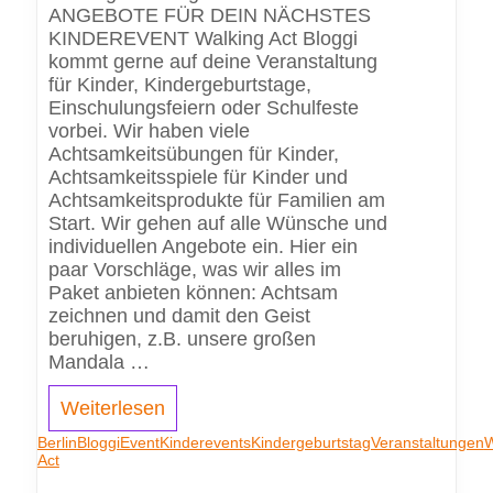
ANGEBOTE FÜR DEIN NÄCHSTES
KINDEREVENT Walking Act Bloggi
kommt gerne auf deine Veranstaltung
für Kinder, Kindergeburtstage,
Einschulungsfeiern oder Schulfeste
vorbei. Wir haben viele
Achtsamkeitsübungen für Kinder,
Achtsamkeitsspiele für Kinder und
Achtsamkeitsprodukte für Familien am
Start. Wir gehen auf alle Wünsche und
individuellen Angebote ein. Hier ein
paar Vorschläge, was wir alles im
Paket anbieten können: Achtsam
zeichnen und damit den Geist
beruhigen, z.B. unsere großen
Mandala …
Weiterlesen
Berlin
Bloggi
Event
Kinderevents
Kindergeburtstag
Veranstaltungen
W
Act