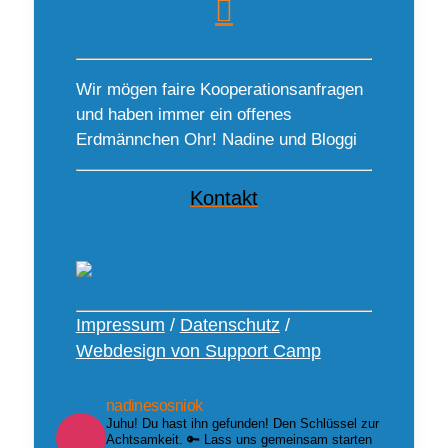
Wir mögen faire Kooperationsanfragen
und haben immer ein offenes
Erdmännchen Ohr! Nadine und Bloggi
Kontakt
Impressum
/
Datenschutz
/
Webdesign von Support Camp
nadinesosniok
Juhu! Du hast ihn gefunden! Den Schlüssel zur
Achtsamkeit. 🔑 Lass uns gemeinsam starten