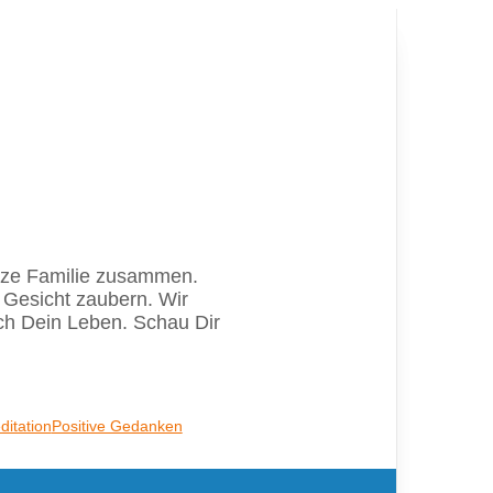
ganze Familie zusammen.
 Gesicht zaubern. Wir
ich Dein Leben. Schau Dir
itation
Positive Gedanken