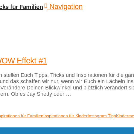
Navigation
 WOW Effekt #1
h stellen Euch Tipps, Tricks und Inspirationen für die 
nd das schaffen wir nur, wenn wir Euch ein Lächeln ins
erändere Deinen Blickwinkel und plötzlich verändert s
bern. Ob es Jay Shetty oder …
spirationen für Familien
Inspirationen für Kinder
Instagram Tipp
Kindermed