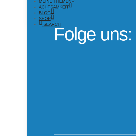
MEINE THEMEN
ACHTSAMKEIT
BLOG
SHOP
SEARCH
Folge uns: