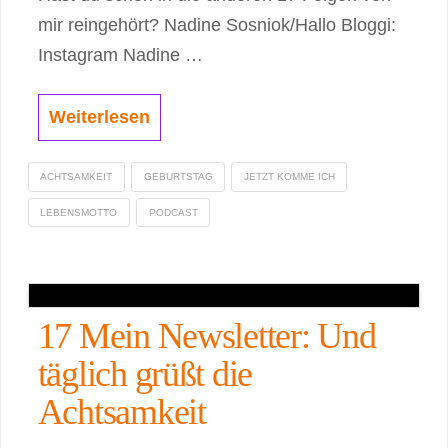
mir reingehört? Nadine Sosniok/Hallo Bloggi:
Instagram Nadine …
Weiterlesen
ACHTSAMKEIT
GEBURTSTAG
JETZT KOMME ICH
LEBENSMOTTO
PODCAST
17 Mein Newsletter: Und
täglich grüßt die
Achtsamkeit