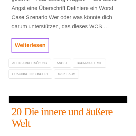
Angst eine Überschrift Definiere ein Worst
Case Szenario Wer oder was könnte dich
darum unterstützen, das dieses WCS …
Weiterlesen
ACHTSAMKEITSÜBUNG
ANGST
BAUM AKADEMIE
COACHING IN CONCERT
MAIK BAUM
20 Die innere und äußere
Welt