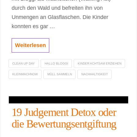
durch den Wald und befreiten ihn von
Unmengen an Glasflaschen. Die Kinder
konnten es gar …
Weiterlesen
CLEAN UP DAY
HALLO BLOGGI
KINDER ACHTSAM ERZIEHEN
KLEINMACHNOW
MÜLL SAMMELN
NACHHALTIGKEIT
19 Judgement Detox oder
die Bewertungsentgiftung