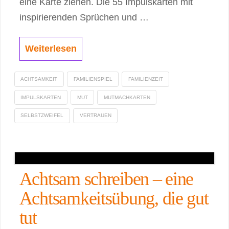
eine Karte ziehen. Die 55 Impulskarten mit
inspirierenden Sprüchen und …
Weiterlesen
ACHTSAMKEIT
FAMILIENSPIEL
FAMILIENZEIT
IMPULSKARTEN
MUT
MUTMACHKARTEN
SELBSTZWEIFEL
VERTRAUEN
Achtsam schreiben – eine
Achtsamkeitsübung, die gut
tut