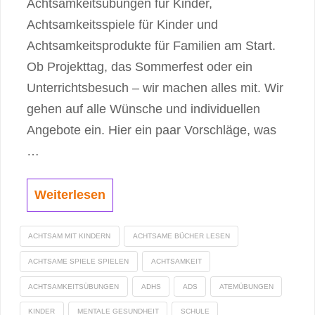
Achtsamkeitsübungen für Kinder,
Achtsamkeitsspiele für Kinder und
Achtsamkeitsprodukte für Familien am Start.
Ob Projekttag, das Sommerfest oder ein
Unterrichtsbesuch – wir machen alles mit. Wir
gehen auf alle Wünsche und individuellen
Angebote ein. Hier ein paar Vorschläge, was
…
Weiterlesen
ACHTSAM MIT KINDERN
ACHTSAME BÜCHER LESEN
ACHTSAME SPIELE SPIELEN
ACHTSAMKEIT
ACHTSAMKEITSÜBUNGEN
ADHS
ADS
ATEMÜBUNGEN
KINDER
MENTALE GESUNDHEIT
SCHULE