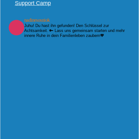
Support Camp
nadinesosniok
Juhu! Du hast ihn gefunden! Den Schlüssel zur
Achtsamkeit. 🔑 Lass uns gemeinsam starten und mehr
innere Ruhe in dein Familienleben zaubern🧡