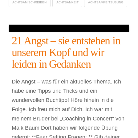
ACHTSAM SCHREIBEN
ACHTSAMKEIT
ACHTSAMKEITSÜBUNG
21 Angst – sie entstehen in
unserem Kopf und wir
leiden in Gedanken
Die Angst – was für ein aktuelles Thema. Ich
habe eine Tipps und Tricks und ein
wundervollen Buchtipp! Höre hinein in die
Folge. Ich freu mich auf Dich. Ich war mit
meinem Bruder bei „Coaching in Concert“ von
Maik Baum Dort haben wir folgende Übung
gelernt: **Fear Setting Fragen: ** Gib deiner