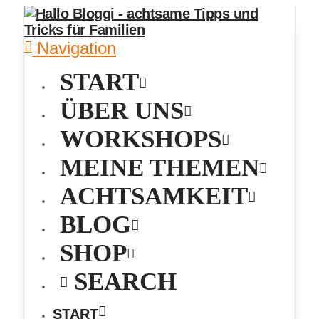
Navigation
START
ÜBER UNS
WORKSHOPS
MEINE THEMEN
ACHTSAMKEIT
BLOG
SHOP
SEARCH
START