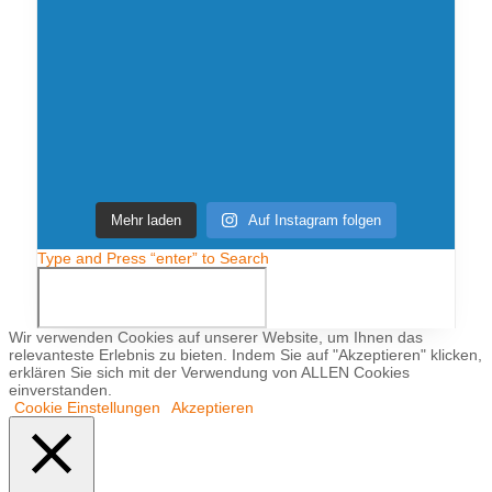
Mehr laden
Auf Instagram folgen
Type and Press “enter” to Search
Wir verwenden Cookies auf unserer Website, um Ihnen das
relevanteste Erlebnis zu bieten. Indem Sie auf "Akzeptieren" klicken,
erklären Sie sich mit der Verwendung von ALLEN Cookies
einverstanden.
Cookie Einstellungen
Akzeptieren