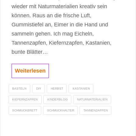
wieder mit Naturmaterialien kreativ sein
können. Raus an die frische Luft,
Gummistiefel an, Eimer in die Hand und
sammeln gehen. Ich mag Eicheln,
Tannenzapfen, Kiefernzapfen, Kastanien,
bunte Blätter…
Weiterlesen
BASTELN
DIY
HERBST
KASTANIEN
KIEFERNZAPFEN
KINDERBLOG
NATURMATERIALIEN
SCHMUCKBRETT
SCHMUCKHALTER
TANNENZAPFEN