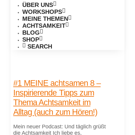
ÜBER UNS
WORKSHOPS
MEINE THEMEN
ACHTSAMKEIT
BLOG
SHOP
SEARCH
#1 MEINE achtsamen 8 –
Inspirierende Tipps zum
Thema Achtsamkeit im
Alltag (auch zum Hören!)
Mein neuer Podcast: Und täglich grüßt
die Achtsamkeit Ich liebe es,