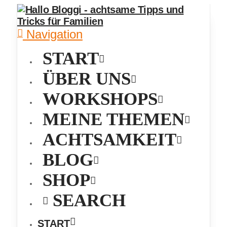
Navigation
START
ÜBER UNS
WORKSHOPS
MEINE THEMEN
ACHTSAMKEIT
BLOG
SHOP
SEARCH
START