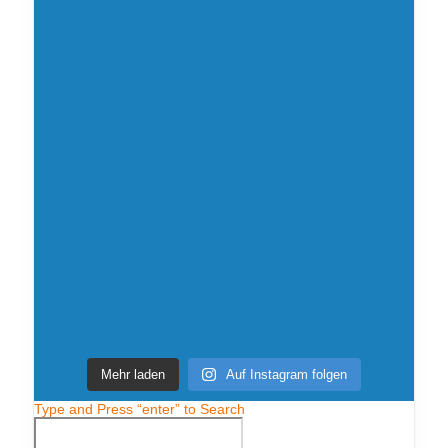
Mehr laden
Auf Instagram folgen
Type and Press “enter” to Search