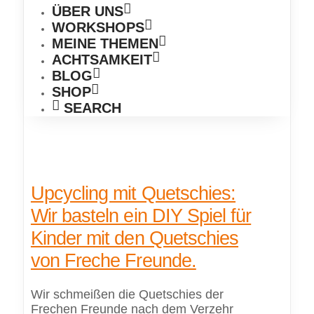
ÜBER UNS
WORKSHOPS
MEINE THEMEN
ACHTSAMKEIT
BLOG
SHOP
SEARCH
Upcycling mit Quetschies:
Wir basteln ein DIY Spiel für
Kinder mit den Quetschies
von Freche Freunde.
Wir schmeißen die Quetschies der
Frechen Freunde nach dem Verzehr