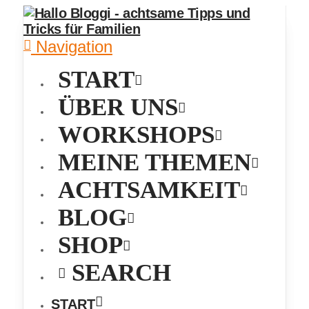
Navigation
START
ÜBER UNS
WORKSHOPS
MEINE THEMEN
ACHTSAMKEIT
BLOG
SHOP
SEARCH
START