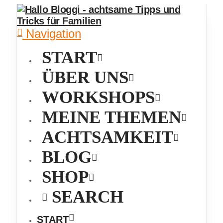
Navigation
START
ÜBER UNS
WORKSHOPS
MEINE THEMEN
ACHTSAMKEIT
BLOG
SHOP
SEARCH
START