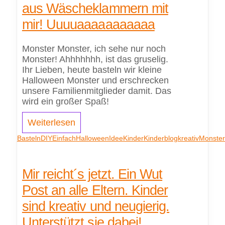
aus Wäscheklammern mit
mir! Uuuuaaaaaaaaaaa
Monster Monster, ich sehe nur noch
Monster! Ahhhhhhh, ist das gruselig.
Ihr Lieben, heute basteln wir kleine
Halloween Monster und erschrecken
unsere Familienmitglieder damit. Das
wird ein großer Spaß!
Weiterlesen
Basteln
DIY
Einfach
Halloween
Idee
Kinder
Kinderblog
kreativ
Monster
Mir reicht´s jetzt. Ein Wut
Post an alle Eltern. Kinder
sind kreativ und neugierig.
Unterstützt sie dabei!