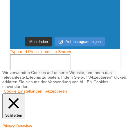
Mehr laden
Auf Instagram folgen
Type and Press “enter” to Search
Wir verwenden Cookies auf unserer Website, um Ihnen das
relevanteste Erlebnis zu bieten. Indem Sie auf "Akzeptieren" klicken,
erklären Sie sich mit der Verwendung von ALLEN Cookies
einverstanden.
Cookie Einstellungen
Akzeptieren
Schließen
Privacy Overview