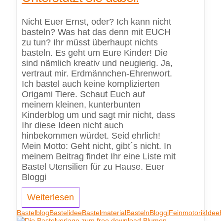
Nicht Euer Ernst, oder? Ich kann nicht
basteln? Was hat das denn mit EUCH
zu tun? Ihr müsst überhaupt nichts
basteln. Es geht um Eure Kinder! Die
sind nämlich kreativ und neugierig. Ja,
vertraut mir. Erdmännchen-Ehrenwort.
Ich bastel auch keine komplizierten
Origami Tiere. Schaut Euch auf
meinem kleinen, kunterbunten
Kinderblog um und sagt mir nicht, dass
Ihr diese Ideen nicht auch
hinbekommen würdet. Seid ehrlich!
Mein Motto: Geht nicht, gibt´s nicht. In
meinem Beitrag findet Ihr eine Liste mit
Bastel Utensilien für zu Hause. Euer
Bloggi
Weiterlesen
Bastelblog
Bastelidee
Bastelmaterial
Basteln
Bloggi
Feinmotorik
Idee