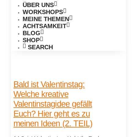
ÜBER UNS
WORKSHOPS
MEINE THEMEN
ACHTSAMKEIT
BLOG
SHOP
SEARCH
Bald ist Valentinstag:
Welche kreative
Valentinstagidee gefällt
Euch? Hier geht es zu
meinen Ideen (2. TEIL)