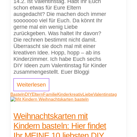
14.2. ist Valentinstag. Habt Ihr Euch
schon etwas für Eure Eltern
ausgedacht? Die machen doch immer
sooooooo viel für Euch. Da könnt Ihr
gerne mal ein wenig Liebe
zurückgeben. Was haltet Ihr davon?
Die rechnen bestimmt nicht damit.
Überrascht sie doch mal mit einer
kreativen Idee. Hopp, hopp – ab ins
Kinderzimmer. Ich habe Euch sechs
DIY Ideen zum Valentinstag für Kinder
zusammengestellt. Euer Bloggi
Weiterlesen
Basteln
DIY
Eltern
Familie
Kinder
kreativ
Liebe
Valentinstag
Weihnachtskarten mit
Kindern basteln: Hier findet
Ihr MEINE 10 liebsten DIY