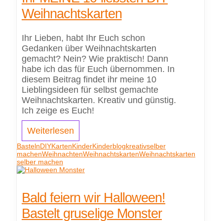
Weihnachtskarten
Ihr Lieben, habt Ihr Euch schon
Gedanken über Weihnachtskarten
gemacht? Nein? Wie praktisch! Dann
habe ich das für Euch übernommen. In
diesem Beitrag findet ihr meine 10
Lieblingsideen für selbst gemachte
Weihnachtskarten. Kreativ und günstig.
Ich zeige es Euch!
Weiterlesen
Basteln
DIY
Karten
Kinder
Kinderblog
kreativ
selber
machen
Weihnachten
Weihnachtskarten
Weihnachtskarten
selber machen
Bald feiern wir Halloween!
Bastelt gruselige Monster