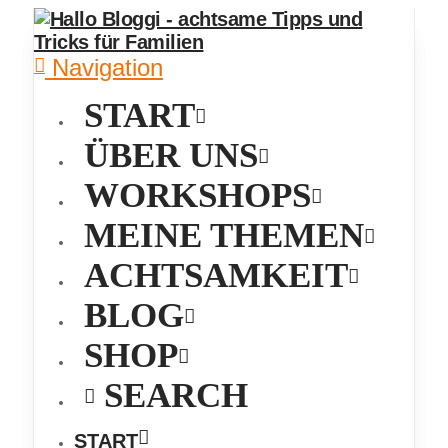
Navigation
START
ÜBER UNS
WORKSHOPS
MEINE THEMEN
ACHTSAMKEIT
BLOG
SHOP
SEARCH
START