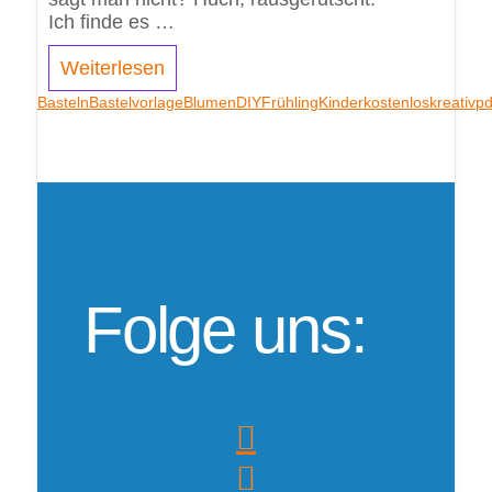
Ich finde es …
Weiterlesen
Basteln
Bastelvorlage
Blumen
DIY
Frühling
Kinder
kostenlos
kreativ
pd
Folge uns: