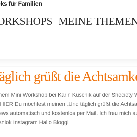
ORKSHOPS
MEINE THEME
äglich grüßt die Achtsamke
em Mini Workshop bei Karin Kuschik auf der Sheciety W
u HIER Du möchtest meinen „Und täglich grüßt die Achts
 automatisch und kostenlos per Mail. Ich freu mich auf
niok Instagram Hallo Bloggi