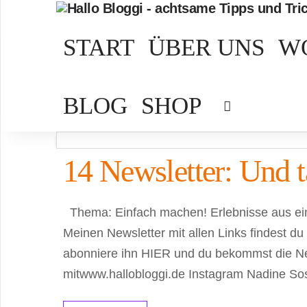
START
ÜBER UNS
W
BLOG
SHOP
14 Newsletter: Und t
Thema: Einfach machen! Erlebnisse aus ein
Meinen Newsletter mit allen Links findest d
abonniere ihn HIER und du bekommst die News
mitwww.hallobloggi.de Instagram Nadine Sos