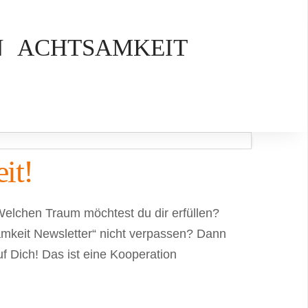
N
ACHTSAMKEIT
it!
elchen Traum möchtest du dir erfüllen?
amkeit Newsletter“ nicht verpassen? Dann
 Dich! Das ist eine Kooperation