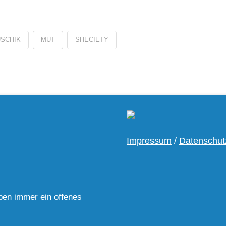
USCHIK
MUT
SHECIETY
Impressum
/
Datenschut
ben immer ein offenes