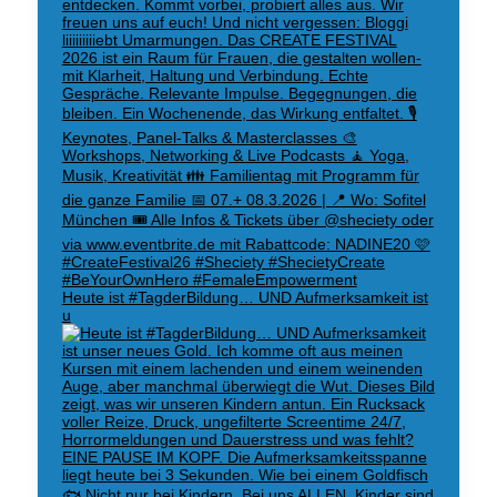
Heute ist #TagderBildung… UND Aufmerksamkeit ist
u