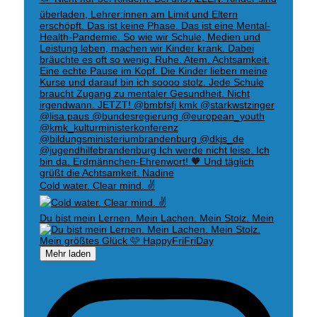
Cold water. Clear mind. ✌️
Du bist mein Lernen. Mein Lachen. Mein Stolz. Mein
Mehr laden