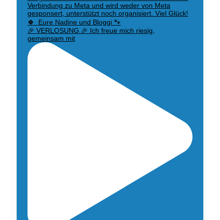
🎉 VERLOSUNG 🎉 Ich freue mich riesig,
gemeinsam mit