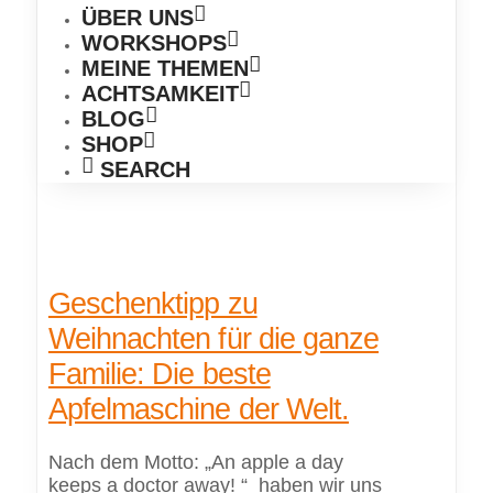
ÜBER UNS
WORKSHOPS
MEINE THEMEN
ACHTSAMKEIT
BLOG
SHOP
SEARCH
Geschenktipp zu
Weihnachten für die ganze
Familie: Die beste
Apfelmaschine der Welt.
Nach dem Motto: „An apple a day
keeps a doctor away! “ haben wir uns