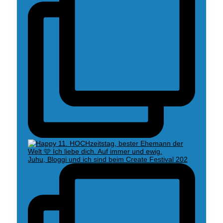
Juhu, Bloggi und ich sind beim Create Festival 202