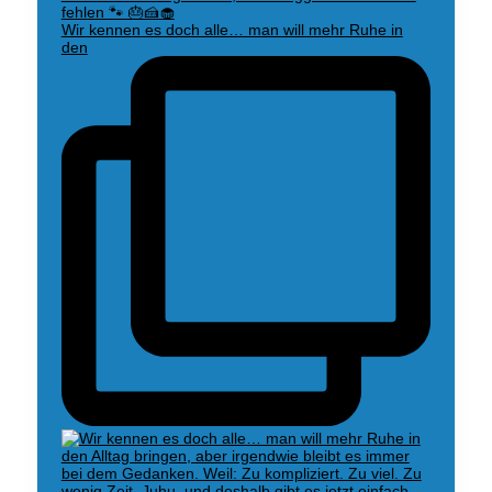
Wir kennen es doch alle… man will mehr Ruhe in
den