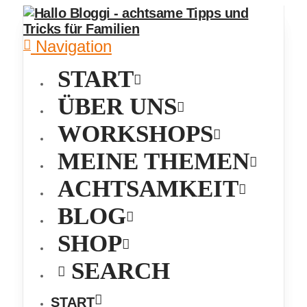
Navigation
START
ÜBER UNS
WORKSHOPS
MEINE THEMEN
ACHTSAMKEIT
BLOG
SHOP
SEARCH
START