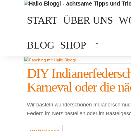
START
ÜBER UNS
W
BLOG
SHOP
DIY Indianerfedersch
Karneval oder die nä
Wir basteln wunderschönen Indianerschmuck.
Federn im Netz bestellen oder im Bastelgesc