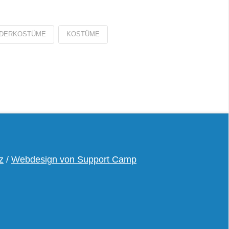
NDERKOSTÜME
KOSTÜME
z
/
Webdesign von Support Camp