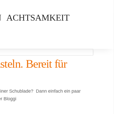
N
ACHTSAMKEIT
eln. Bereit für
einer Schublade? Dann einfach ein paar
r Bloggi