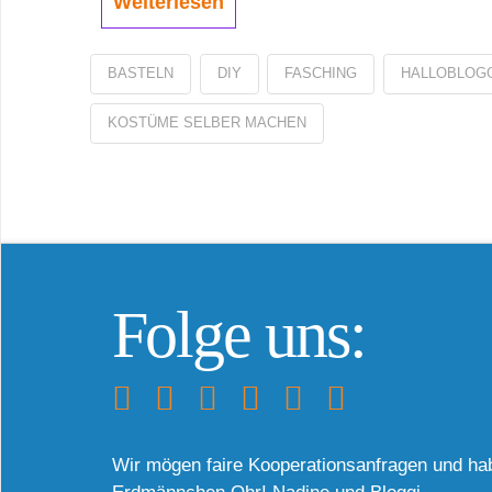
Weiterlesen
BASTELN
DIY
FASCHING
HALLOBLOG
KOSTÜME SELBER MACHEN
Folge uns:
Wir mögen faire Kooperationsanfragen und ha