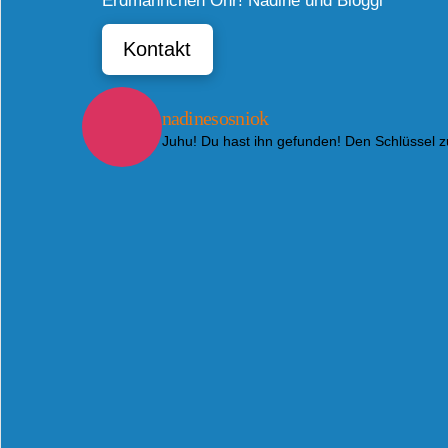
Erdmännchen Ohr! Nadine und Bloggi
Kontakt
nadinesosniok
Juhu! Du hast ihn gefunden! Den Schlüssel 