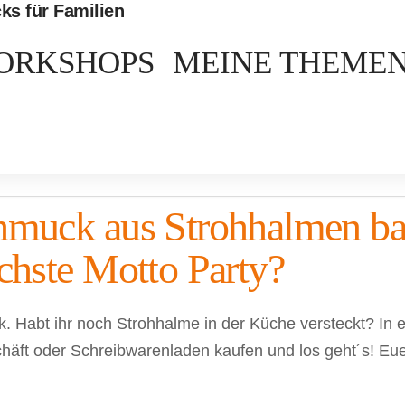
ORKSHOPS
MEINE THEME
muck aus Strohhalmen bast
chste Motto Party?
 Habt ihr noch Strohhalme in der Küche versteckt? In 
häft oder Schreibwarenladen kaufen und los geht´s! Eue