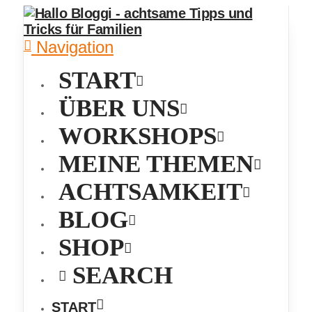
Navigation
START
ÜBER UNS
WORKSHOPS
MEINE THEMEN
ACHTSAMKEIT
BLOG
SHOP
SEARCH
START