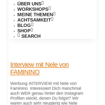
ÜBER UNS
WORKSHOPS
MEINE THEMEN
ACHTSAMKEIT
BLOG
SHOP
SEARCH
Interview mit Nele von
FAMININO
Werbung INTERVIEW mit Nele von
Faminino Interessiert Dich manchmal
auch WER genau hinter den Instagram
Profilen steckt, denen Du folgst? Wir
waren auch sehr neugierig wie Nele