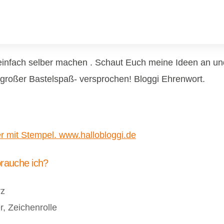
einfach selber machen . Schaut Euch meine Ideen an un
 großer Bastelspaß- versprochen! Bloggi Ehrenwort.
brauche ich?
rz
, Zeichenrolle