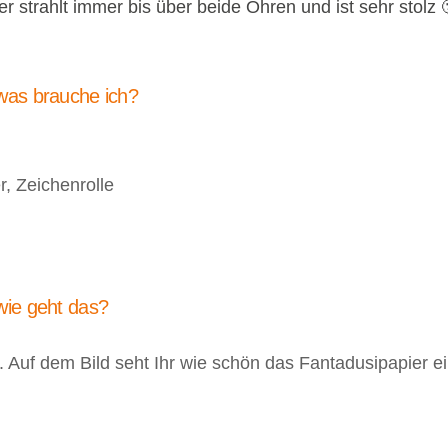
 strahlt immer bis über beide Ohren und ist sehr stolz 
was brauche ich?
, Zeichenrolle
wie geht das?
. Auf dem Bild seht Ihr wie schön das Fantadusipapier e