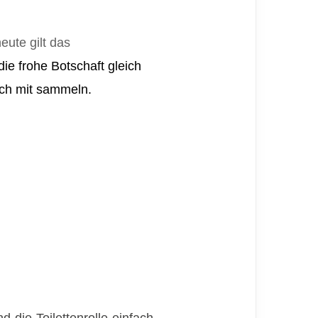
eute gilt das
ie frohe Botschaft gleich
eich mit sammeln.