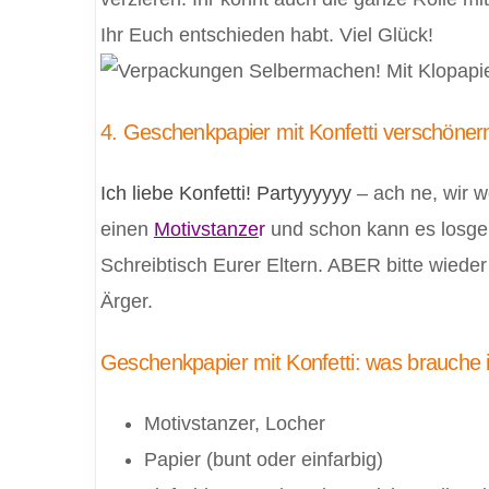
Ihr Euch entschieden habt. Viel Glück!
4. Geschenkpapier mit Konfetti verschöner
Ich liebe Konfetti! Partyyyyyy
– ach ne, wir w
einen
Motivstanze
r
und schon kann es losgeh
Schreibtisch Eurer Eltern. ABER bitte wiede
Ärger.
Geschenkpapier mit Konfetti: was brauche 
Motivstanzer, Locher
Papier (bunt oder einfarbig)