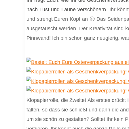
Ihr fragt Euch, wie Ihr die Geschenkverpack
nach Lust und Laune verschönern
. Ihr kön
und strengt Euren Kopf an 🙂 Das Seidenpap
ausgetauscht werden. Der Kreativität sind 
Pinnwand! Ich bin schon ganz neugierig, was 
Klopapierrolle, die Zweite! Als erstes drückt
falten, so dass sie schließt und dann die a
um sie schön zu gestalten? Solltet Ihr kein 
verzieren. Ihr könnt auch die ganze Rolle m