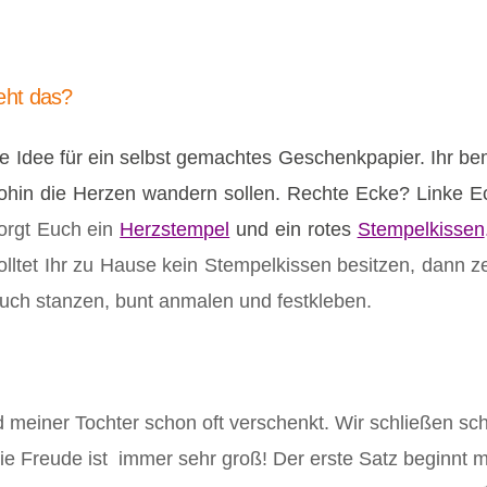
eht das?
e Idee für ein selbst gemachtes Geschenkpapier. Ihr be
hin die Herzen wandern sollen. Rechte Ecke? Linke Ecke
orgt Euch ein
Herzstempel
und ein rotes
Stempelkissen
Solltet Ihr zu Hause kein Stempelkissen besitzen, dann z
 auch stanzen, bunt anmalen und festkleben.
 meiner Tochter schon oft verschenkt. Wir schließen s
ie Freude ist immer sehr groß! Der erste Satz beginnt 