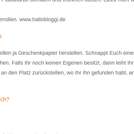
n
ollen ja Geschenkpapier herstellen. Schnappt Euch ein
en. Falls Ihr noch keinen Eigenen besitzt, dann leiht 
r an den Platz zurückstellen, wo Ihr ihn gefunden habt,
ich?