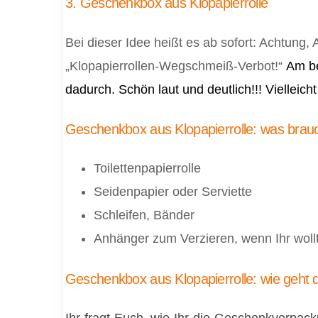
3. Geschenkbox aus Klopapierrolle
Bei dieser Idee heißt es ab sofort: Achtung, 
„Klopapierrollen-Wegschmeiß-Verbot!“
Am be
dadurch. Schön laut und deutlich!!! Viellei
Geschenkbox aus Klopapierrolle: was brau
Toilettenpapierrolle
Seidenpapier oder Serviette
Schleifen, Bänder
Anhänger zum Verzieren, wenn Ihr woll
Geschenkbox aus Klopapierrolle: wie geht 