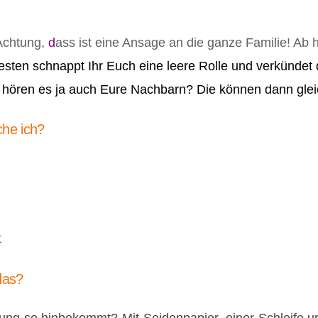
Achtung,
d
ass ist eine Ansage an die ganze Familie! Ab h
sten schnappt Ihr Euch eine leere Rolle und verkündet d
cht hören es ja auch Eure Nachbarn? Die können dann gl
che ich?
t
das?