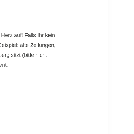
Herz auf! Falls Ihr kein
ispiel: alte Zeitungen,
rg sitzt (bitte nicht
nt.