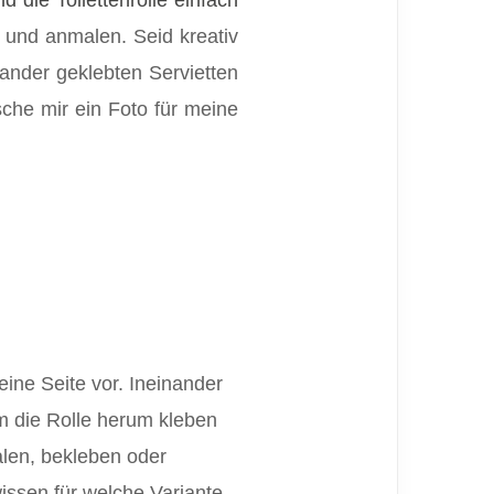
 die Toilettenrolle einfach
 und anmalen. Seid kreativ
ander geklebten Servietten
sche mir ein Foto für meine
eine Seite vor. Ineinander
um die Rolle herum kleben
alen, bekleben oder
issen für welche Variante