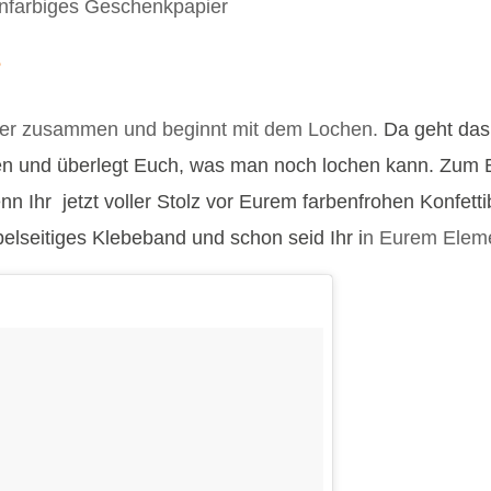
einfarbiges Geschenkpapier
?
lätter zusammen und beginnt mit dem Lochen.
Da geht das 
len und überlegt Euch, was man noch lochen kann. Zum Be
 Ihr jetzt voller Stolz vor Eurem farbenfrohen Konfettibe
pelseitiges Klebeband und schon seid Ihr i
n Eurem Eleme