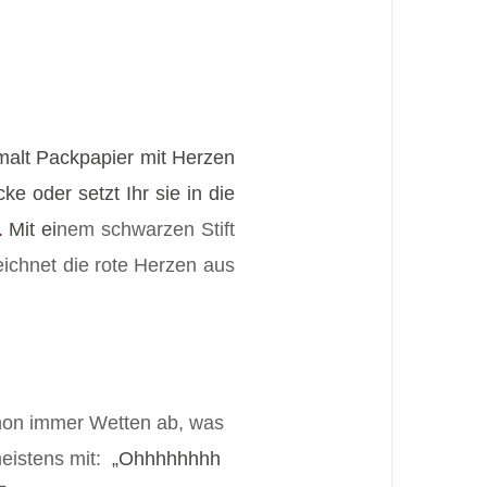
malt Packpapier mit Herzen
 oder setzt Ihr sie in die
.
Mit ei
nem schwarzen Stift
eichnet die rote Herzen aus
chon immer Wetten ab, was
meistens mit:
„Ohhhhhhhh