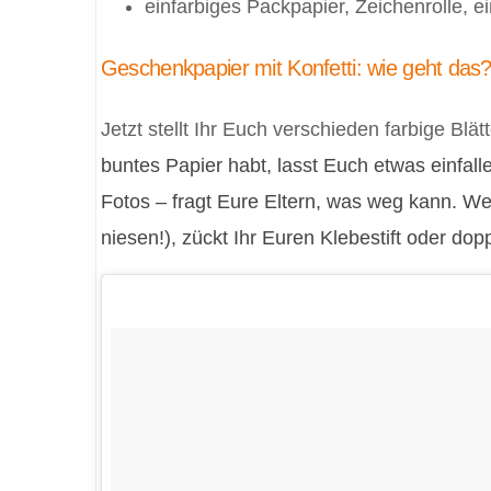
einfarbiges Packpapier, Zeichenrolle, 
Geschenkpapier mit Konfetti: wie geht das
Jetzt stellt Ihr Euch verschieden farbige B
buntes Papier habt, lasst Euch etwas einfal
Fotos – fragt Eure Eltern, was weg kann. Wenn
niesen!), zückt Ihr Euren Klebestift oder dop