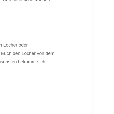
en Locher oder
Ihr Euch den Locher von dem
 ansonsten bekomme ich