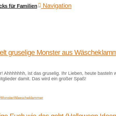
Navigation
telt gruselige Monster aus Wäscheklamm
 Ahhhhhhh, ist das gruselig. Ihr Lieben, heute basteln 
glieder damit. Das wird ein großer Spaß!
v
Monster
Waescheklammer