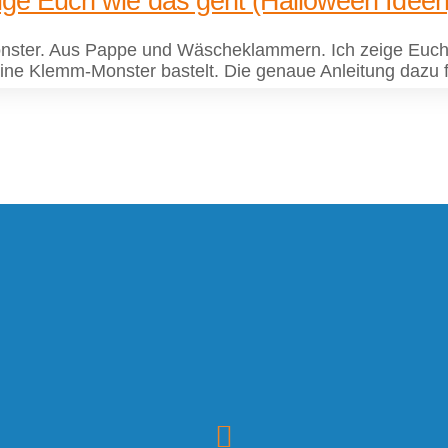
ige Euch wie das geht (Halloween Ideen
onster. Aus Pappe und Wäscheklammern. Ich zeige Euch 
ine Klemm-Monster bastelt. Die genaue Anleitung dazu fi