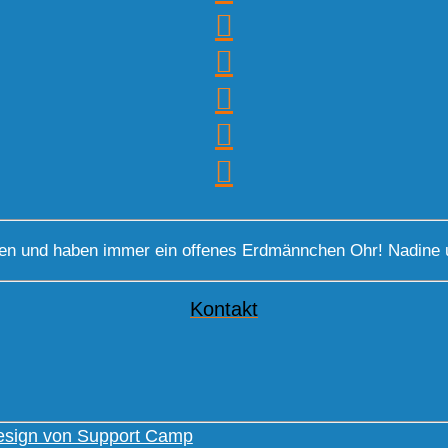
gen und haben immer ein offenes Erdmännchen Ohr! Nadine 
Kontakt
sign von Support Camp