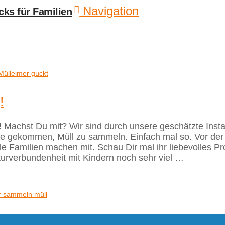
Navigation
!
! Machst Du mit? Wir sind durch unsere geschätzte Insta
dee gekommen, Müll zu sammeln. Einfach mal so. Vor der
le Familien machen mit. Schau Dir mal ihr liebevolles Pr
rverbundenheit mit Kindern noch sehr viel …
r sammeln müll