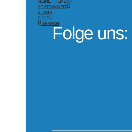
MEINE THEMEN
ACHTSAMKEIT
BLOG
SHOP
SEARCH
Folge uns: