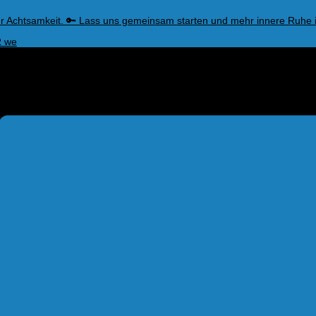
ur Achtsamkeit. 🔑 Lass uns gemeinsam starten und mehr innere Ruhe 
R we