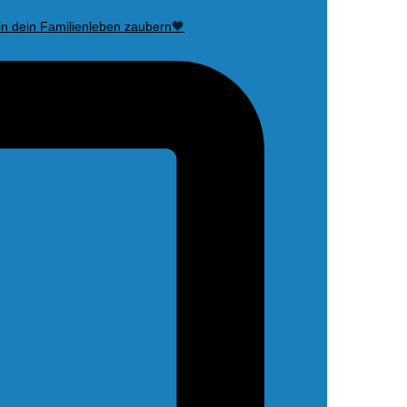
in dein Familienleben zaubern🧡