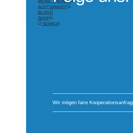
MEINE THEMEN
ACHTSAMKEIT
BLOG
SHOP
SEARCH
Wir mögen faire Kooperationsanfra