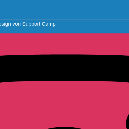
sign von Support Camp