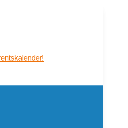
entskalender!