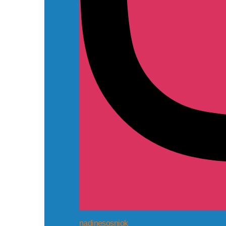
nadinesosniok