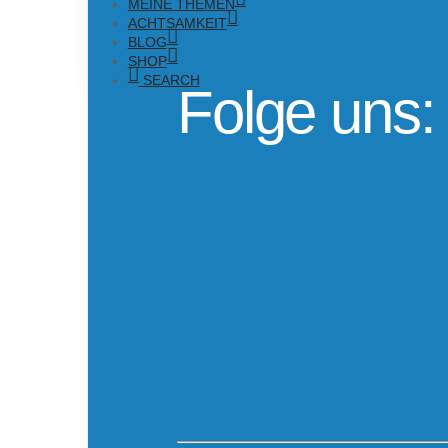
MEINE THEMEN
ACHTSAMKEIT
BLOG
SHOP
SEARCH
Folge uns: