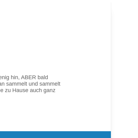
enig hin, ABER bald
 Man sammelt und sammelt
die zu Hause auch ganz