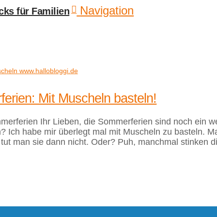
Navigation
ferien: Mit Muscheln basteln!
mmerferien Ihr Lieben, die Sommerferien sind noch ein w
on? Ich habe mir überlegt mal mit Muscheln zu basteln.
n tut man sie dann nicht. Oder? Puh, manchmal stinken 