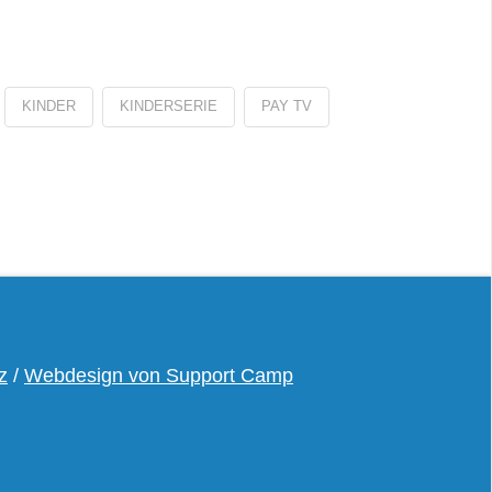
KINDER
KINDERSERIE
PAY TV
z
/
Webdesign von Support Camp