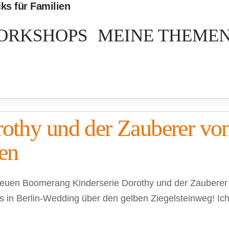
ORKSHOPS
MEINE THEME
rothy und der Zauberer vo
ten
r neuen Boomerang Kinderserie Dorothy und der Zauberer
 es in Berlin-Wedding über den gelben Ziegelsteinweg! I