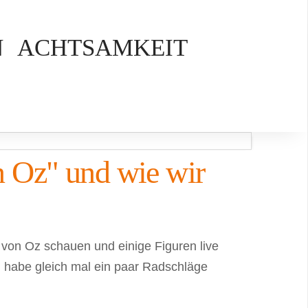
N
ACHTSAMKEIT
n Oz" und wie wir
 von Oz schauen und einige Figuren live
ch habe gleich mal ein paar Radschläge