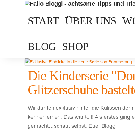
START
ÜBER UNS
W
BLOG
SHOP
Die Kinderserie "Do
Glitzerschuhe bastel
Wir durften exklusiv hinter die Kulissen de
kennenlernen. Das war toll! Als erstes ging
gemacht…schaut selbst. Euer Bloggi