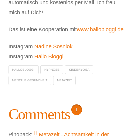
automatisch und kostenlos per Mail. Ich freu
mich auf Dich!
Das ist eine Kooperation mit
www.hallobloggi.de
Instagram
Nadine Sosniok
Instagram
Hallo Bloggi
HALLOBLOGGI
HYPNOSE
KINDERYOGA
MENTALE GESUNDHEIT
METAZEIT
Comments
1
Pingback:
Metazeit - Achtsamkeit in der